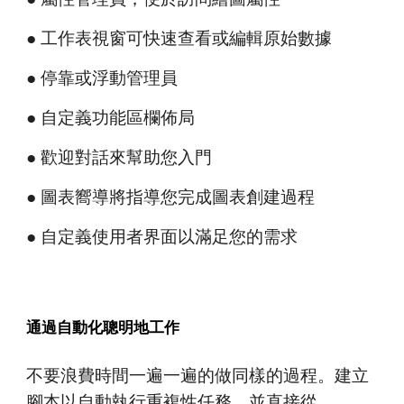
● 工作表視窗可快速查看或編輯原始數據
● 停靠或浮動管理員
● 自定義功能區欄佈局
● 歡迎對話來幫助您入門
● 圖表嚮導將指導您完成圖表創建過程
● 自定義使用者界面以滿足您的需求
通過自動化聰明地工作
不要浪費時間一遍一遍的做同樣的過程。建立
腳本以自動執行重複性任務，並直接從