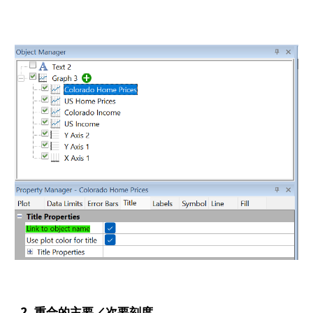
2. 重合的主要／次要刻度