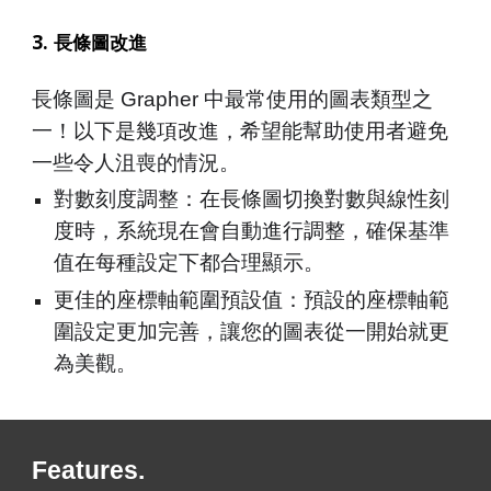
3
.
長條圖改進
長條圖是 Grapher 中最常使用的圖表類型之
一！以下是幾項改進，希望能幫助使用者避免
一些令人沮喪的情況。
對數刻度調整：在長條圖切換對數與線性刻
度時，系統現在會自動進行調整，確保基準
值在每種設定下都合理顯示。
更佳的座標軸範圍預設值：預設的座標軸範
圍設定更加完善，讓您的圖表從一開始就更
為美觀。
Features.