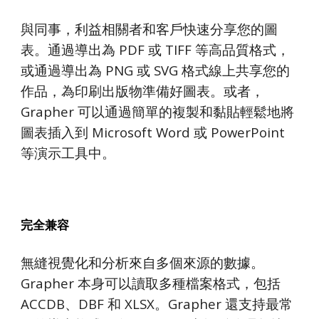
與同事，利益相關者和客戶快速分享您的圖
表。通過導出為 PDF 或 TIFF 等高品質格式，
或通過導出為 PNG 或 SVG 格式線上共享您的
作品，為印刷出版物準備好圖表。或者，
Grapher 可以通過簡單的複製和黏貼輕鬆地將
圖表插入到 Microsoft Word 或 PowerPoint
等演示工具中。
完全兼容
無縫視覺化和分析來自多個來源的數據。
Grapher 本身可以讀取多種檔案格式，包括
ACCDB、DBF 和 XLSX。Grapher 還支持最常