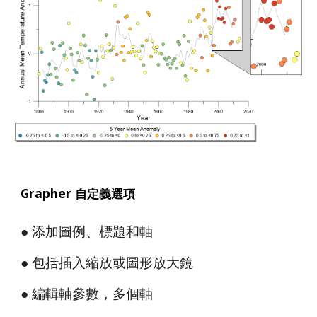
Grapher 自定義選項
● 添加圖例、標題和軸
● 包括插入縮放或圖形放大鏡
● 編輯軸參數，多個軸