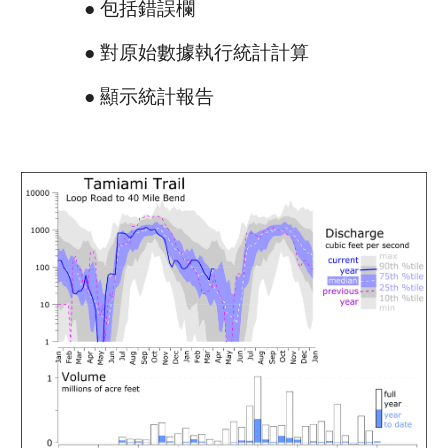
● 包括錯誤欄
● 對原始數據執行統計計算
● 顯示統計報告