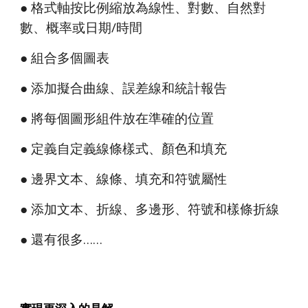
● 格式軸按比例縮放為線性、對數、自然對
數、概率或日期/時間
● 組合多個圖表
● 添加擬合曲線、誤差線和統計報告
● 將每個圖形組件放在準確的位置
● 定義自定義線條樣式、顏色和填充
● 邊界文本、線條、填充和符號屬性
● 添加文本、折線、多邊形、符號和樣條折線
● 還有很多……