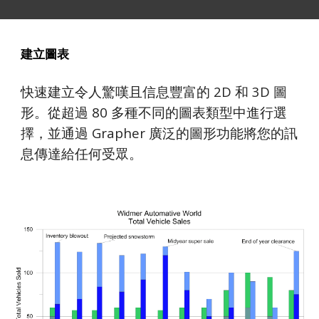
建立圖表
快速建立令人驚嘆且信息豐富的 2D 和 3D 圖
形。從超過 80 多種不同的圖表類型中進行選
擇，並通過 Grapher 廣泛的圖形功能將您的訊
息傳達給任何受眾。