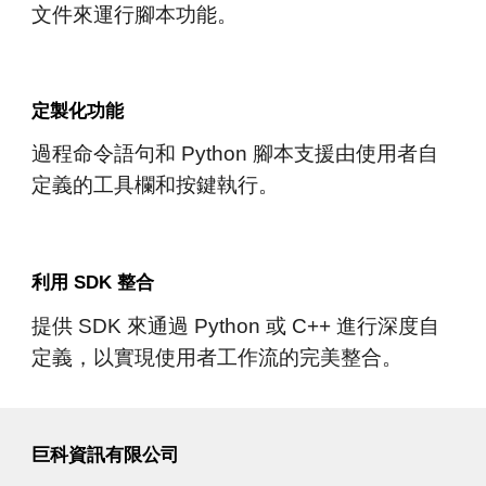
文件來運行腳本功能。
定製化功能
過程命令語句和 Python 腳本支
援由使用者
自
定義的工具欄和按鍵執行。
利用 SDK 整合
提供 SDK 來通過 Python 或 C++ 進行深度自
定義，以實現
使用者
工作流的完美
整合
。
巨科資訊有限公司