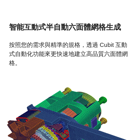
智能
式半自動六面體網格生成
互動
按照您的需求與精準的規格，透過 Cubit 互動
式自動化功能來更快速地建立高品質六面體網
格。