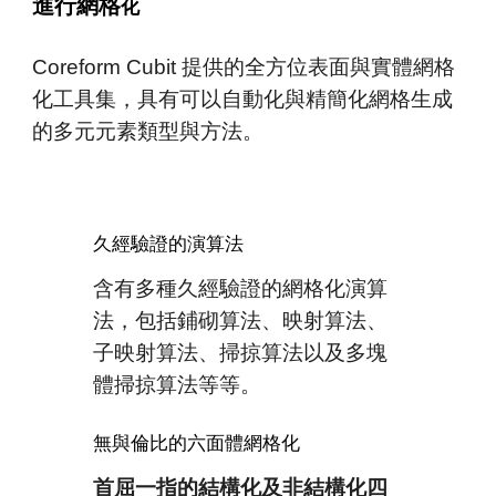
進行網格
化
Coreform Cubit 提供的全方位表面與實體網格
化工具集，具有可以自動化與精簡化網格生成
的多元元素類型與方法。
久經驗證的演算法
含
有
多種久經驗證的網格
化演
算
法，包括鋪砌算法、映射算法、
子映射算法、掃掠算法以及多塊
體掃掠算法等等。
無與倫比的六面體網格化
首屈一指的結構化及非結構化四