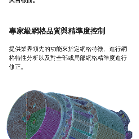
專家級網格
與精準度控制
品質
提供業界領先的功能來指定網格特徵、進行網
格
特性
分析以及對全
部
或局部網格精準度進行
修正。