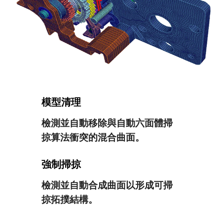
模型清理
檢測並自動移除與自動六面體掃
掠算法衝突的混合曲面。
強制掃掠
檢測並自動合成曲面以形成可掃
掠拓撲結構。