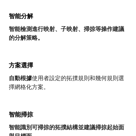
智能分解
智能檢測進行映射、子映射、掃掠等操作建議
的分解策略。
方案選擇
自動根據
使用者
設定的拓撲
規則
和幾何
規則
選
擇網格
化
方案。
智能掃掠
智能識別可掃掠的拓撲結構並建議掃掠起始面
與目標面。