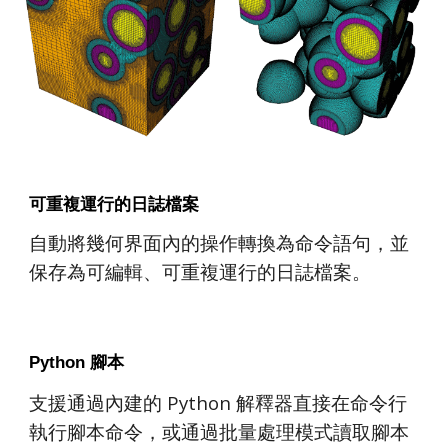
可重複運行的日誌檔案
自動將幾何界面內的操作轉換為命令語句，並
保存為可編輯、可
重複運行
的
日誌檔案
。
Python 腳本
支援
通過內建的 Python 解釋器直接在命令行
執行腳本命令，或通過
批量處理
模式讀取腳本