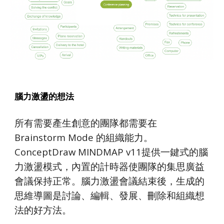
腦力激盪的想法
所有需要產生創意的團隊都需要在 
Brainstorm Mode 的組織能力。
ConceptDraw MINDMAP v11提供一鍵式的腦
力激盪模式，內置的計時器使團隊的集思廣益
會議保持正常。腦力激盪會議結束後，生成的
思維導圖是討論、編輯、發展、刪除和組織想
法的好方法。