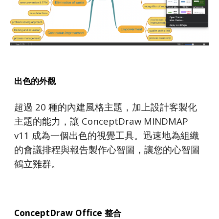
出色的外觀
超過 20 種的內建風格主題，加上設計客製化
主題的能力，讓 ConceptDraw MINDMAP 
v11 成為一個出色的視覺工具。迅速地為組織
的會議排程與報告製作心智圖，讓您的心智圖
鶴立雞群。
ConceptDraw Office 整合