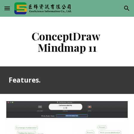
Skip to main content
Skip to navigation
ConceptDraw 
Mindmap 11
Features.