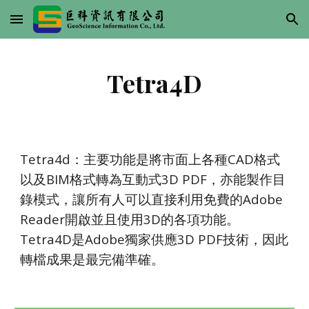
Skip to main content
Skip to navigation
Tetra4D
Tetra4d：主要功能是將市面上各種CAD格式
以及BIM格式轉為互動式3D PDF，亦能製作目
錄模式，讓所有人可以直接利用免費的Adobe 
Reader開啟並且使用3D的各項功能。
Tetra4D是Adobe獨家供應3D PDF技術，因此
轉檔成果是最完備準確。