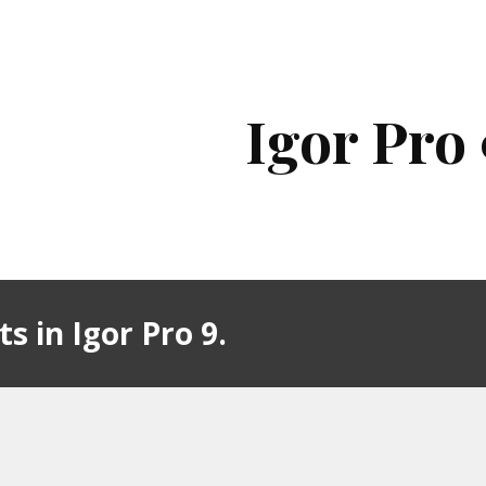
ip to main content
Skip to navigat
Igor Pro 
ts in Igor Pro 9.