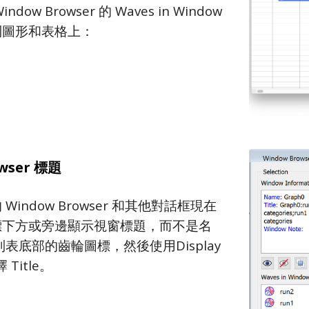
ow Browser 的 Waves in Window 
到圖形和表格上：
wser 標題
indow Browser 和其他對話框現在
標下方或旁邊顯示視窗標題，而不是名
表底部的齒輪圖標，然後使用Display 
 Title。