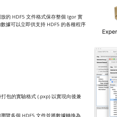
的 HDF5 文件格式保存整個 Igor 實
數據可以立即供支持 HDF5 的各種程序
持打包的實驗格式 (.pxp) 以實現向後兼
瀏覽多個 HDF5 文件並將數據轉換為 