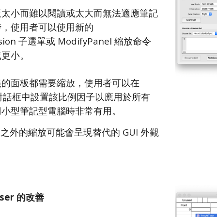
板太小而難以閱讀或太大而無法適應筆記
，使用者可以使用新的 
nsion 子選單或 ModifyPanel 縮放命令
或更小。
的面板都需要縮放，使用者可以在 
nel 對話框中設置該比例因子以應用於所有
用小型筆記型電腦時非常有用。
0 之外的縮放可能會呈現替代的 GUI 外觀
wser 的改善