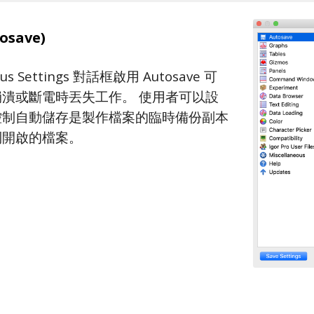
osave)
ous Settings 對話框啟用 Autosave 可
潰或斷電時丟失工作。 使用者可以設
控制自動儲存是製作檔案的臨時備份副本
到開啟的檔案。