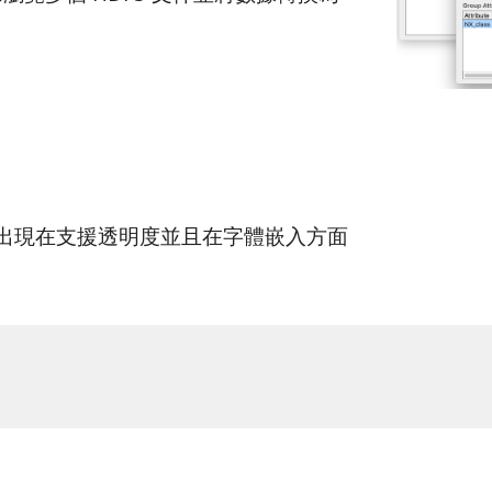
。
DF 匯出現在支援透明度並且在字體嵌入方面