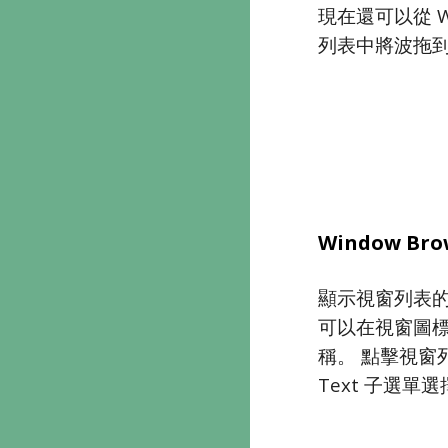
現在還可以從 Wind
列表中將波拖
Window Bro
顯示視窗列表的 W
可以在視窗圖
稱。 點擊視窗列
Text 子選單選擇