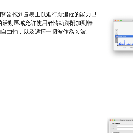
瀏覽器拖到圖表上以進行新追蹤的能力已
的活動區域允許使用者將軌跡附加到特
自由軸，以及選擇一個波作為 X 波。