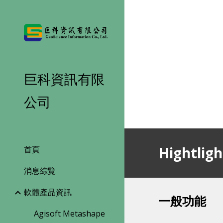
Sk
巨科資訊有限
公司
Hightligh
首頁
消息綜覽
軟體產品資訊
一般功能
Agisoft Metashape