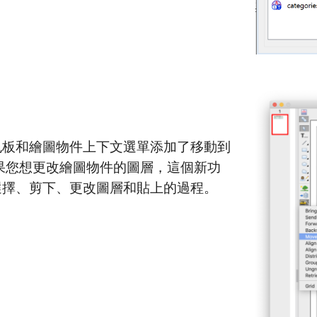
色板和繪圖物件上下文選單添加了移動到
果您想更改繪圖物件的圖層，這個新功
選擇、剪下、更改圖層和貼上的過程。