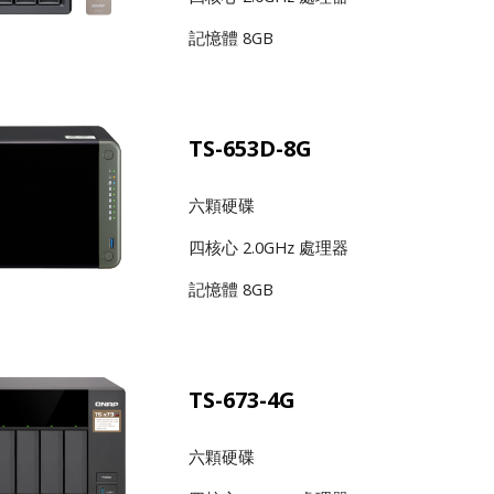
記憶體 8GB
TS-653D-8G
六顆硬碟
四核心 2.0GHz 處理器
記憶體 8GB
TS-673-4G
六顆硬碟