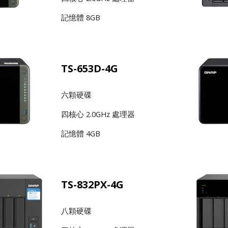
記憶體 8GB
TS-653D-4G
六顆硬碟
四核心 2.0GHz 處理器
記憶體 4GB
TS-832PX-4G
八顆硬碟