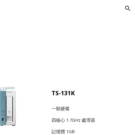
ion
TS-131K
一顆硬碟
四核心 1.7GHz 處理器
記憶體 1GB