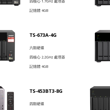
四核心 1.7GHz 處理器
記憶體 4GB
TS-673A-4G
六顆硬碟
四核心 2.2GHz 處理器
記憶體 4GB
TS-453BT3-8G
四顆硬碟