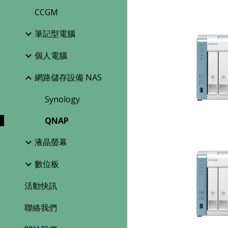
CCGM
筆記型電腦
個人電腦
網路儲存設備 NAS
Synology
QNAP
液晶螢幕
數位板
活動快訊
聯絡我們