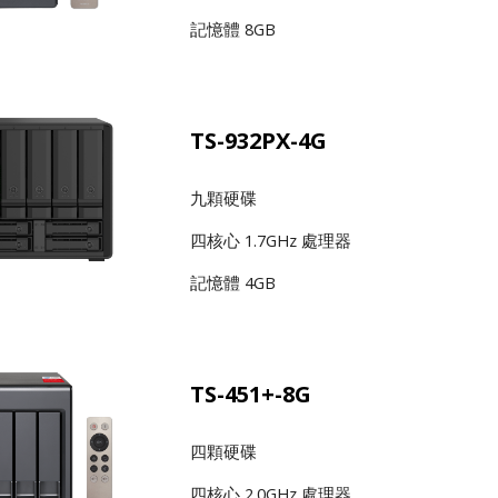
記憶體 8GB
TS-932PX-4G
九顆硬碟
四核心 1.7GHz 處理器
記憶體 4GB
TS-451+-8G
四顆硬碟
四核心 2.0GHz 處理器