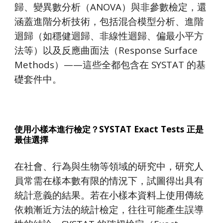
歸、變異數分析（ANOVA）與非參數檢定，還
涵蓋進階分析技術，包括混合模型分析、進階
迴歸（如穩健迴歸、非線性迴歸、偏最小平方
法等）以及反應曲面法（Response Surface
Methods）——這些全都包含在 SYSTAT 的基
礎套件中。
使用小樣本進行檢定？SYSTAT Exact Tests 正是
最佳選擇
在社會、行為與生物等領域的研究中，研究人
員常需在樣本數有限的情況下，試圖得出具有
統計意義的結果。若在小樣本資料上使用傳統
依賴漸近方法的統計檢定，往往可能產生誤導