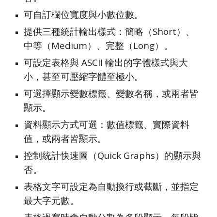
可自訂欄位寬度與小數位數。
提供三種統計輸出樣式：簡略（Short）、
中等（Medium）、完整（Long）。
可設定表格與 ASCII 輸出的字體樣式與大
小，甚至可壓縮字體至極小。
可選擇顯示變數標籤、變數名稱，或兩者皆
顯示。
資料顯示方式可選：數值標籤、實際資料
值，或兩者皆顯示。
控制統計快速圖（Quick Graphs）的顯示與
否。
表格文字可設定為自動換行或截斷，並指定
最大字元數。