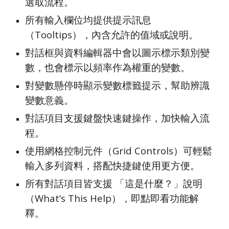
選取流程。
所有輸入欄位均提供提示訊息
（Tooltips），內含允許的值域或說明。
對話框與資料編輯器中會以圖示標示類別變
數，也會標示以頻率作為權重的變數。
對變數懸停時顯示變數標籤提示，幫助辨識
變數意義。
對話項目支援鍵盤快速鍵操作，加快輸入流
程。
使用網格控制元件（Grid Controls）可輕鬆
輸入多列資料，搭配快捷鍵使用更方便。
所有對話項目皆支援 「這是什麼？」說明
（What’s This Help），即點即看功能解
釋。