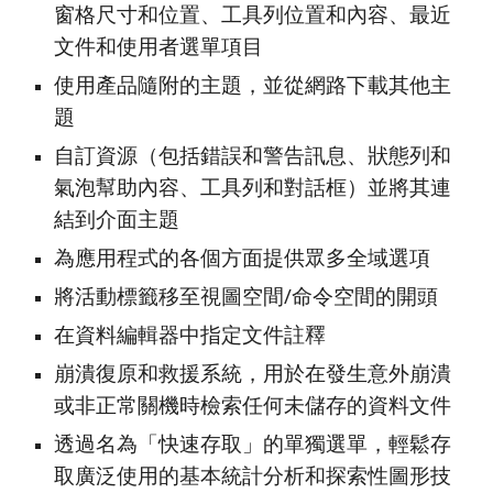
窗格尺寸和位置、工具列位置和內容、最近
文件和使用者選單項目
使用產品隨附的主題，並從網路下載其他主
題
自訂資源（包括錯誤和警告訊息、狀態列和
氣泡幫助內容、工具列和對話框）並將其連
結到介面主題
為應用程式的各個方面提供眾多全域選項
將活動標籤移至視圖空間/命令空間的開頭
在資料編輯器中指定文件註釋
崩潰復原和救援系統，用於在發生意外崩潰
或非正常關機時檢索任何未儲存的資料文件
透過名為「快速存取」的單獨選單，輕鬆存
取廣泛使用的基本統計分析和探索性圖形技