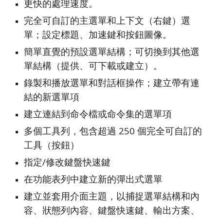
更快的處理速度。
完全可自訂的主選單和上下文（右鍵）選
單；設定標題、加速鍵和按鈕圖像。
簡單直覺的預設選單結構；可切換到其他選
單結構（提供、可下載或建立）。
錄製和播放選單和對話框操作；建立帶有連
結的新選單項
建立連結到命令檔或命令集的選單項
多個工具列，包含超過 250 個完全可自訂的
工具（按鈕）
指定/修改鍵盤快速鍵
在功能表列中建立新的彈出式選單
建立並套用介面主題，以捕捉選單結構和內
容、狀態列內容、鍵盤快速鍵、輸出方案、