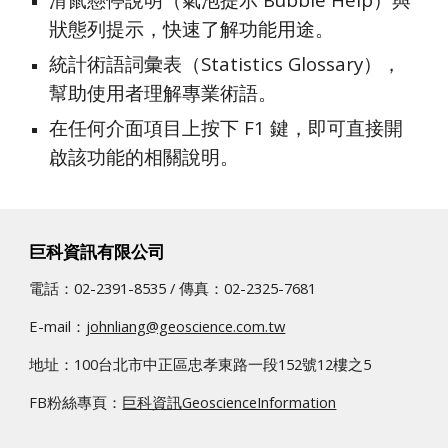
狀態列提示，快速了解功能用途。
統計術語詞彙表（Statistics Glossary），
幫助使用者理解專業術語。
在任何介面項目上按下 F1 鍵，即可直接開
啟該功能的相關說明。
巨科資訊有限公司
電話：02-2391-8535 / 傳真：02­-2325-7681
E-mail：
johnliang@geoscience.com.tw
地址：100台北市中正區忠孝東路一段152號12樓之5
FB粉絲專頁：
巨科資訊GeoscienceInformation