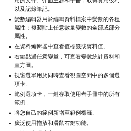
用的文件、介面主題和手冊，取得實用技巧
以及記錄筆記。
變數編輯器用於編輯資料檔案中變數的各種
屬性；複製貼上任意數量變數的全部或部分
屬性。
在資料編輯器中查看值標籤或資料值。
右鍵點選任意變量，可查看變數統計資料和
直方圖。
視窗選單用於同時查看視圖空間中的多個選
項卡。
範例選項卡，一鍵存取使用者手冊中的所有
範例。
將您自己的範例新增至範例標籤。
廣泛使用拖放和滑鼠右鍵功能。