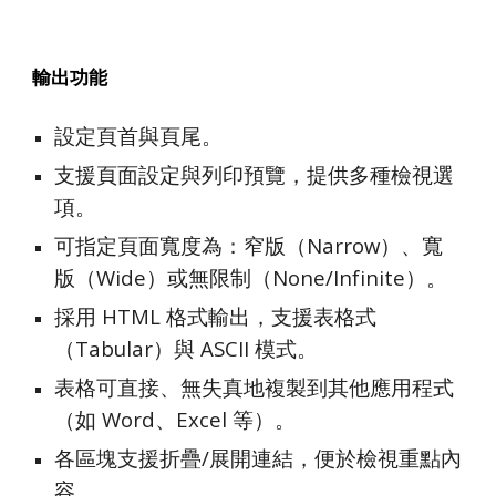
輸出功能
設定頁首與頁尾。
支援頁面設定與列印預覽，提供多種檢視選
項。
可指定頁面寬度為：窄版（Narrow）、寬
版（Wide）或無限制（None/Infinite）。
採用 HTML 格式輸出，支援表格式
（Tabular）與 ASCII 模式。
表格可直接、無失真地複製到其他應用程式
（如 Word、Excel 等）。
各區塊支援折疊/展開連結，便於檢視重點內
容。