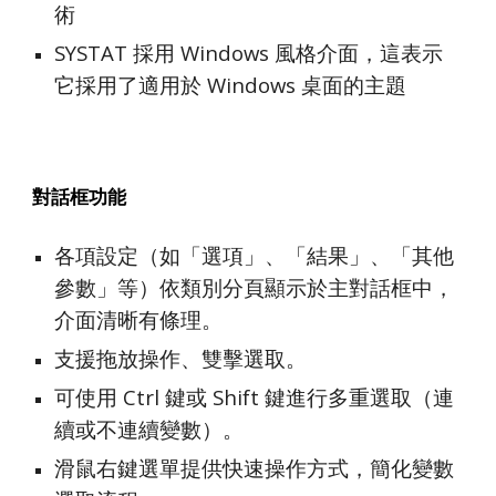
術
SYSTAT 採用 Windows 風格介面，這表示
它採用了適用於 Windows 桌面的主題
對話框功能
各項設定（如「選項」、「結果」、「其他
參數」等）依類別分頁顯示於主對話框中，
介面清晰有條理。
支援拖放操作、雙擊選取。
可使用 Ctrl 鍵或 Shift 鍵進行多重選取（連
續或不連續變數）。
滑鼠右鍵選單提供快速操作方式，簡化變數