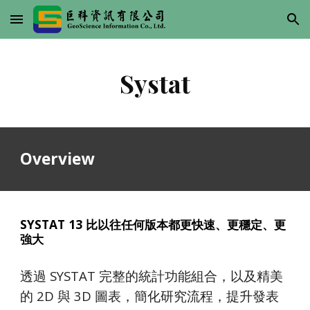
Skip to main content
Skip to navigation
S
ystat
Overview
SYSTAT 13 比以往任何版本都更快速、更穩定、更
強大
透過 SYSTAT 完整的統計功能組合，以及精美
的 2D 與 3D 圖表，簡化研究流程，提升發表