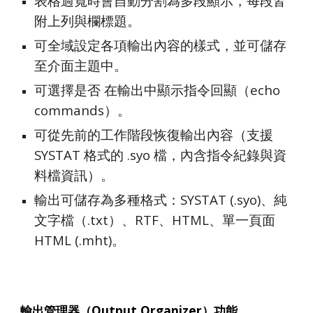
表格過寬時會自動分割為多段顯示，每段皆
附上列與欄標題。
可全域設定各項輸出內容的樣式，並可儲存
至介面主題中。
可選擇是否 在輸出中顯示指令回顯（echo
commands）。
可從先前的工作階段恢復輸出內容（支援
SYSTAT 格式的 .syo 檔，內含指令紀錄與資
料檔資訊）。
輸出可儲存為多種格式：SYSTAT (.syo)、純
文字檔（.txt）、RTF、HTML、單一頁面
HTML (.mht)。
輸出管理器
（Output Organizer）功能