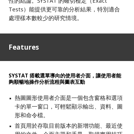
性的結論。SYSTAT 的確切檢定（Exact
Tests）能提供更可靠的分析結果，特別適合
處理樣本數較少的研究情境。
Features
SYSTAT 搭載選單導向的使用者介面，讓使用者能
夠順暢地操作分析流程與圖表互動
熱圖圖形使用者介面是一個包含窗格和選項
卡的單一窗口，可輕鬆顯示輸出、資料、圖
形和命令檔。
首頁用於存取目前版本的新增功能、最近使